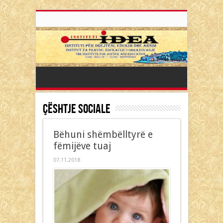
Çështje Sociale
Bëhuni shëmbëlltyrë e
fëmijëve tuaj
07.11.2018