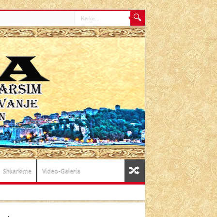
Shkarkime
Video-Galeria