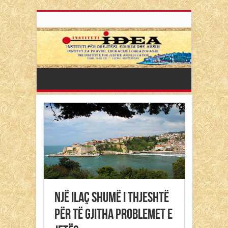
Një ilaç shumë i thjeshtë
për të gjitha problemet e