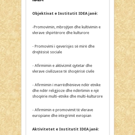
Objektivat e Institutit IDEA janë:
-Promovimin, mbrojtjen dhe kultivimin e
vlerave shpirtërore dhe kulturore
- Promovimi i qeverisjes së mirë dhe
drejtësisë sociale
- Afirmimin e aktivizmit qytetar dhe
vlerave civilizuese të shoqërisë civile
- Afirmimin i marrëdhënieve ndër etnike
dhe ndër religjioze dhe ndërtimin e një
shoqërie multi-etnike dhe multi-kulturore
- Afirmimin e promovimit të vlerave
europiane dhe integrimit evropian
Aktivitetet e Institutit IDEA janë: