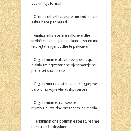
edukimit joformal
- Ofrimi i mbështetjes për individët që iu
është bërë padrejtësi
- Analiza e ligjeve, rregulloreve dhe
urdhëresave që janë në kundërshtim me
të drejtat e njeriut dhe të pakicave
- Organizimin e aktiviteteve për fuqizimin
e aktivizmit qytetar dhe pjesëmarrje në
proceset shoqërore
- Organizimi i aktiviteteve dhe ngjarjeve
që promovojnë vlerat shpirtërore
- Organizimin e tryezave të
rrumbullakëta dhe prezantimi në media
- Përkthimin dhe botimin e literaturës me
tematika të ndryshme