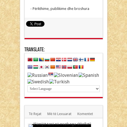
- Përkthime, publikime dhe broshura
Translate:
Të Rejat
Më të Lexuarat
Komentet