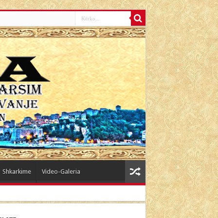
Shkarkime
Video-Galeria