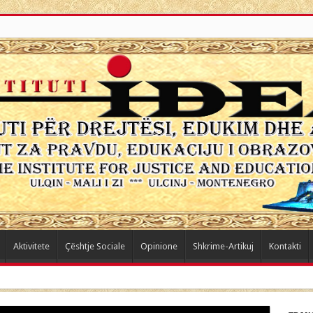
Aktivitete
Çështje Sociale
Opinione
Shkrime-Artikuj
Kontakti