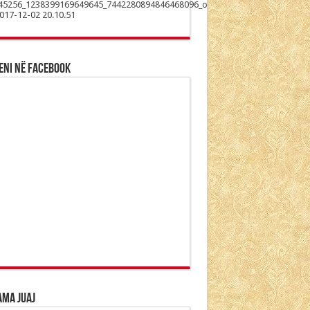
eni në Facebook
ama Juaj