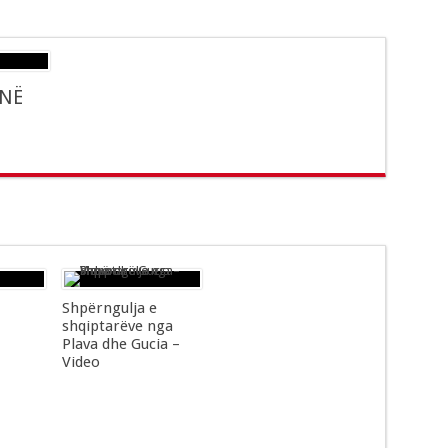
 NË
Shpërngulja e
shqiptarëve nga
Plava dhe Gucia –
Video